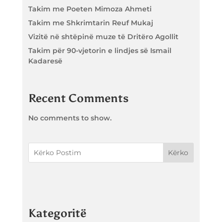
Takim me Poeten Mimoza Ahmeti
Takim me Shkrimtarin Reuf Mukaj
Vizitë në shtëpinë muze të Dritëro Agollit
Takim për 90-vjetorin e lindjes së Ismail
Kadaresë
Recent Comments
No comments to show.
Kërko
Kategoritë