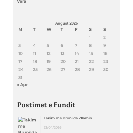
Vera
August 2026
M
T
W
T
F
S
S
1
2
3
4
5
6
7
8
9
10
11
12
13
14
15
16
17
18
19
20
21
22
23
24
25
26
27
28
29
30
31
« Apr
Postimet e Fundit
Takim me Brunilda Zllamin
23/04/2026