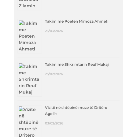
Takim me Poeten Mimoza Ahmeti
23/03/2026
Takim me Shkrimtarin Reuf Mukaj
25/02/2026
Vizitë në shtëpinë muze të Dritëro
Agollit
03/02/2026