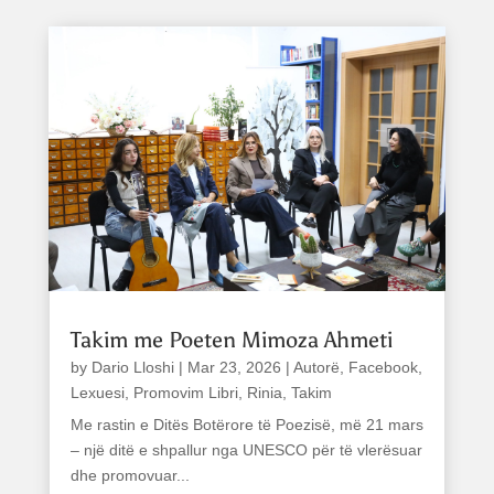
Takim me Poeten Mimoza Ahmeti
by
Dario Lloshi
|
Mar 23, 2026
|
Autorë
,
Facebook
,
Lexuesi
,
Promovim Libri
,
Rinia
,
Takim
Me rastin e Ditës Botërore të Poezisë, më 21 mars
– një ditë e shpallur nga UNESCO për të vlerësuar
dhe promovuar...