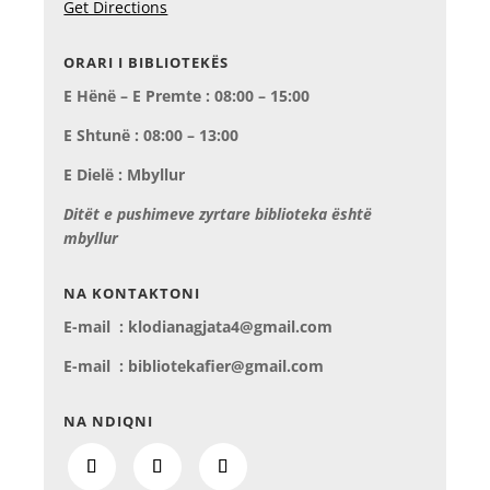
Get Directions
ORARI I BIBLIOTEKËS
E Hënë – E Premte : 08:00 – 15:00
E Shtunë : 08:00 – 13:00
E Dielë : Mbyllur
Ditët e pushimeve zyrtare biblioteka është
mbyllur
NA KONTAKTONI
E-mail : klodianagjata4@gmail.com
E-mail : bibliotekafier@gmail.com
NA NDIQNI