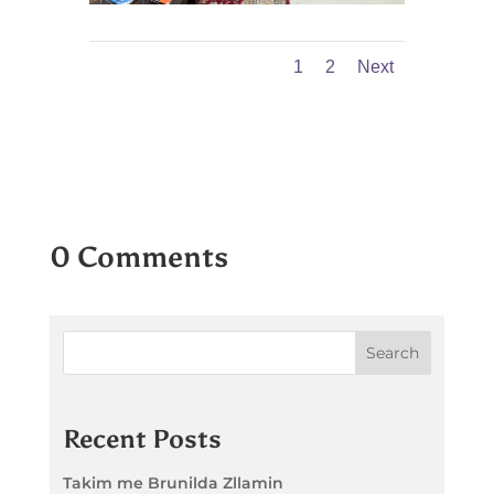
1
2
Next
0 Comments
Search
Recent Posts
Takim me Brunilda Zllamin