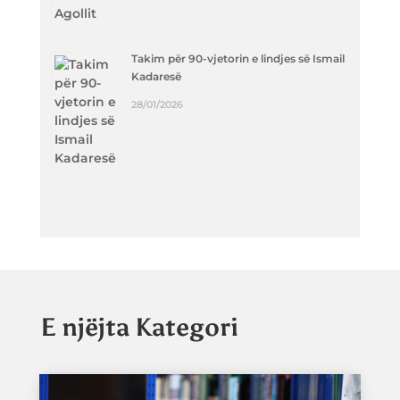
Takim për 90-vjetorin e lindjes së Ismail
Kadaresë
28/01/2026
E njëjta Kategori