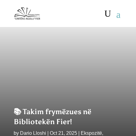
📚 Takim frymëzues në
Bibliotekën Fier!
by
Dario Lloshi
|
Oct 21, 2025
|
Ekspozitë
,