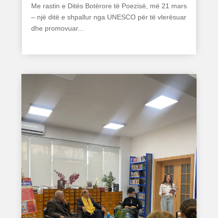
Me rastin e Ditës Botërore të Poezisë, më 21 mars
– një ditë e shpallur nga UNESCO për të vlerësuar
dhe promovuar...
read more