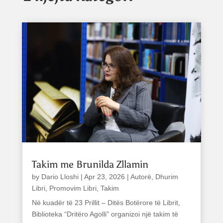
Takim me Brunilda Zllamin
by
Dario Lloshi
|
Apr 23, 2026
|
Autorë
,
Dhurim
Libri
,
Promovim Libri
,
Takim
Në kuadër të 23 Prillit – Ditës Botërore të Librit,
Biblioteka “Dritëro Agolli” organizoi një takim të