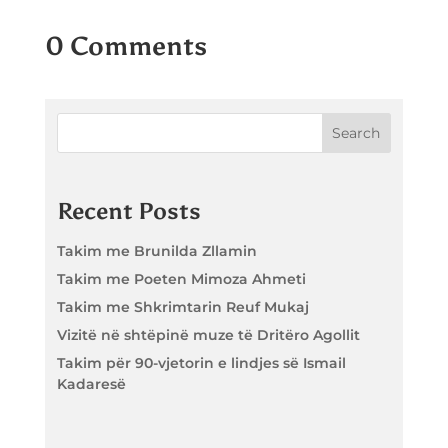
0 Comments
Search
Recent Posts
Takim me Brunilda Zllamin
Takim me Poeten Mimoza Ahmeti
Takim me Shkrimtarin Reuf Mukaj
Vizitë në shtëpinë muze të Dritëro Agollit
Takim për 90-vjetorin e lindjes së Ismail
Kadaresë