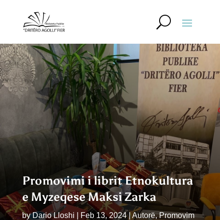
Promovimi i librit Etnokultura
e Myzeqese Maksi Zarka
by
Dario Lloshi
|
Feb 13, 2024
|
Autorë
,
Promovim