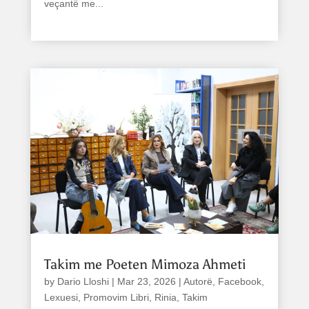
veçantë me...
read more
Takim me Poeten Mimoza Ahmeti
by
Dario Lloshi
|
Mar 23, 2026
|
Autorë
,
Facebook
,
Lexuesi
,
Promovim Libri
,
Rinia
,
Takim