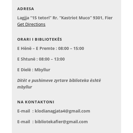
ADRESA
Lagjja “15 tetori” Rr. “Kastriot Muco” 9301, Fier
Get Directions
ORARI I BIBLIOTEKËS
E Hënë – E Premte : 08:00 – 15:00
E Shtunë : 08:00 – 13:00
E Dielë : Mbyllur
Ditët e pushimeve zyrtare biblioteka është
mbyllur
NA KONTAKTONI
E-mail : klodianagjata4@gmail.com
E-mail : bibliotekafier@gmail.com