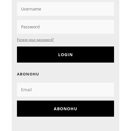
Forgot your password?
LOGIN
ABONOHU
ABONOHU