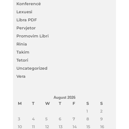
Konferencë
Lexuesi
Libra PDF
Pervjetor
Promovim Libri
Rinia
Takim
Tetori
Uncategorized
Vera
August 2026
M
T
W
T
F
S
S
1
2
3
4
5
6
7
8
9
10
11
12
13
14
15
16