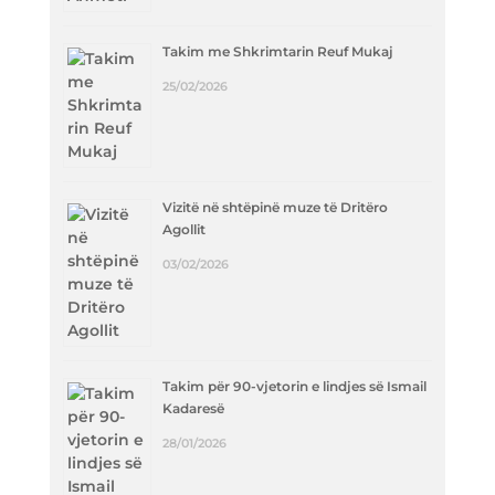
Takim me Shkrimtarin Reuf Mukaj
25/02/2026
Vizitë në shtëpinë muze të Dritëro
Agollit
03/02/2026
Takim për 90-vjetorin e lindjes së Ismail
Kadaresë
28/01/2026