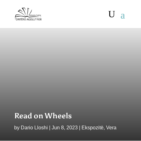
Read on Wheels
by
Dario Lloshi
|
Jun 8, 2023
|
Ekspozitë
,
Vera