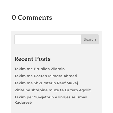
0 Comments
Search
Recent Posts
Takim me Brunilda Zllamin
Takim me Poeten Mimoza Ahmeti
Takim me Shkrimtarin Reuf Mukaj
Vizitë në shtëpinë muze të Dritëro Agollit
Takim për 90-vjetorin e lindjes së Ismail
Kadaresë