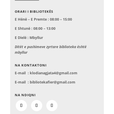
ORARI I BIBLIOTEKËS
E Hënë – E Premte : 08:00 – 15:00
E Shtunë : 08:00 – 13:00
E Dielë : Mbyllur
Ditët e pushimeve zyrtare biblioteka është
mbyllur
NA KONTAKTONI
E-mail : klodianagjata4@gmail.com
E-mail : bibliotekafier@gmail.com
NA NDIQNI