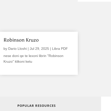
Robinson Kruzo
by
Dario Lloshi
|
Jul 29, 2025
|
Libra PDF
nese doni qe te lexoni librin "Robinson
Kruzo" klikoni ketu
read more
POPULAR RESOURCES