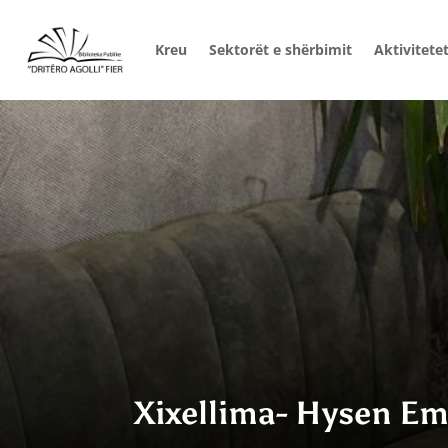
Kreu
Sektorët e shërbimit
Aktivitete
Xixellima- Hysen Em