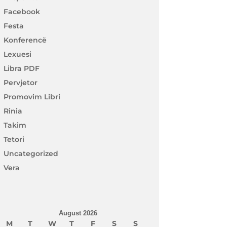
Facebook
Festa
Konferencë
Lexuesi
Libra PDF
Pervjetor
Promovim Libri
Rinia
Takim
Tetori
Uncategorized
Vera
August 2026
M
T
W
T
F
S
S