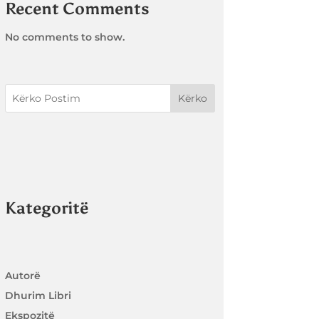
Recent Comments
No comments to show.
Kërko
Kategoritë
Autorë
Dhurim Libri
Ekspozitë