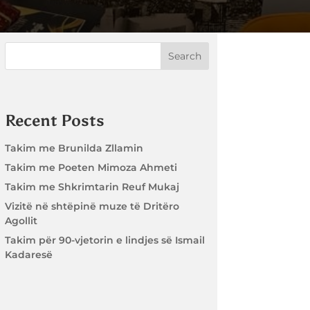
Search
Recent Posts
Takim me Brunilda Zllamin
Takim me Poeten Mimoza Ahmeti
Takim me Shkrimtarin Reuf Mukaj
Vizitë në shtëpinë muze të Dritëro
Agollit
Takim për 90-vjetorin e lindjes së Ismail
Kadaresë