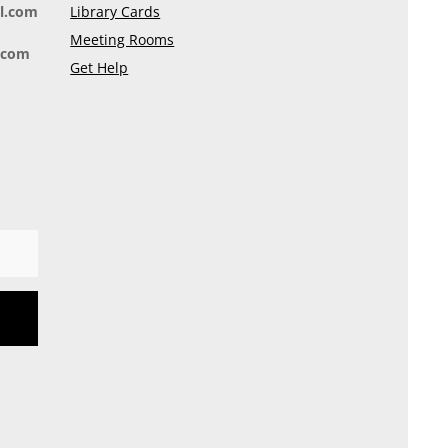
il.com
Library Cards
Meeting Rooms
l.com
Get Help